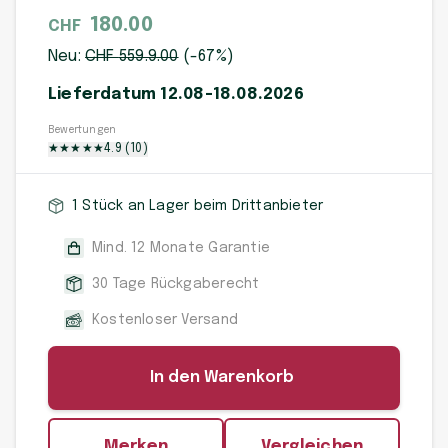
180.00
CHF
Neu:
CHF
559.9
.00
(-
67
%)
Lieferdatum 12.08-18.08.2026
Bewertungen
★
★
★
★
★
4.9
(
10
)
1 Stück an Lager beim Drittanbieter
Mind. 12 Monate Garantie
30 Tage Rückgaberecht
Kostenloser Versand
In den Warenkorb
Merken
Vergleichen