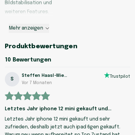
Bildstabilisation und
weiteren Features.
Mehr anzeigen
Produktbewertungen
10
Bewertungen
Steffen Haasl-Wiedermann
Trustpilot
S
Vor 7 Monaten
Letztes Jahr iphone 12 mini gekauft und…
Letztes Jahr iphone 12 mini gekauft und sehr
zufrieden, deshalb jetzt auch ipad 6gen gekauft.
Warum neu wenn aufbereitet so Top Zustand hat.