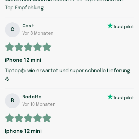
Top Empfehlung..
Cost
Trustpilot
C
Vor 8 Monaten
iPhone 12 mini
Tiptop👍 wie erwartet und super schnelle Lieferung
💪
Rodolfo
Trustpilot
R
Vor 10 Monaten
Iphone 12 mini