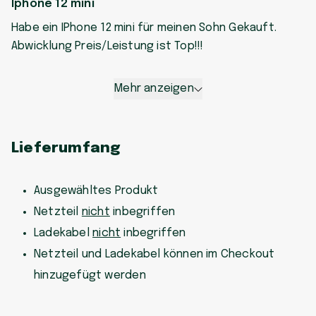
Iphone 12 mini
Habe ein IPhone 12 mini für meinen Sohn Gekauft.
Abwicklung Preis/Leistung ist Top!!!
Mehr anzeigen
Lieferumfang
Ausgewähltes Produkt
Netzteil
nicht
inbegriffen
Ladekabel
nicht
inbegriffen
Netzteil und Ladekabel können im Checkout
hinzugefügt werden