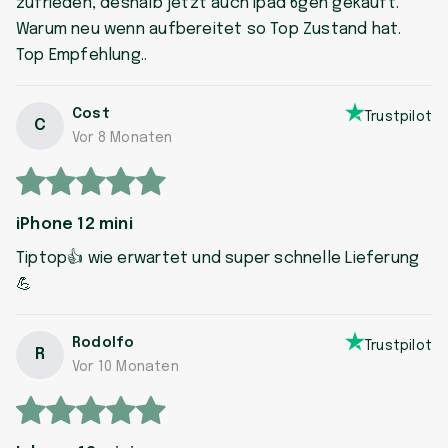
zufrieden, deshalb jetzt auch ipad 6gen gekauft.
Warum neu wenn aufbereitet so Top Zustand hat.
Top Empfehlung..
Cost
Trustpilot
C
Vor 8 Monaten
iPhone 12 mini
Tiptop👍 wie erwartet und super schnelle Lieferung
💪
Rodolfo
Trustpilot
R
Vor 10 Monaten