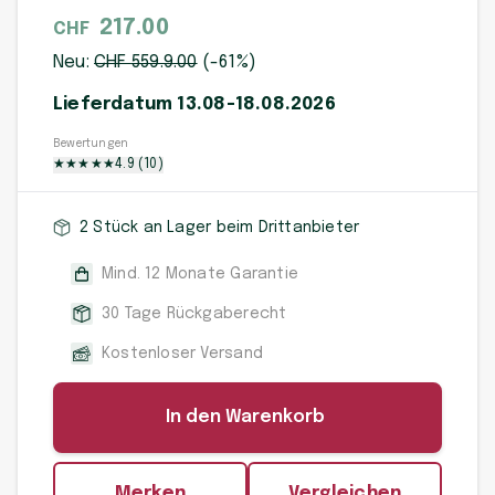
217.00
CHF
Neu:
CHF
559.9
.00
(-
61
%)
Lieferdatum 13.08-18.08.2026
Bewertungen
★
★
★
★
★
4.9
(
10
)
2 Stück an Lager beim Drittanbieter
Mind. 12 Monate Garantie
30 Tage Rückgaberecht
Kostenloser Versand
In den Warenkorb
Merken
Vergleichen