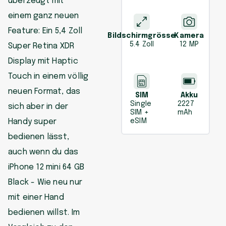
überzeugt mit
einem ganz neuen
Feature: Ein 5,4 Zoll
Bildschirmgrösse
Kamera
5.4 Zoll
12 MP
Super Retina XDR
Display mit Haptic
Touch in einem völlig
neuen Format, das
SIM
Akku
Single
2227
sich aber in der
SIM +
mAh
Handy super
eSIM
bedienen lässt,
auch wenn du das
iPhone 12 mini 64 GB
Black - Wie neu nur
mit einer Hand
bedienen willst. Im