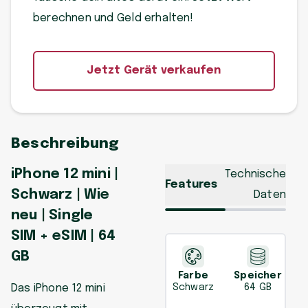
berechnen und Geld erhalten!
Jetzt Gerät verkaufen
Beschreibung
iPhone 12 mini |
Technische
Features
Schwarz | Wie
Daten
neu | Single
SIM + eSIM | 64
GB
Farbe
Speicher
Das iPhone 12 mini
Schwarz
64 GB