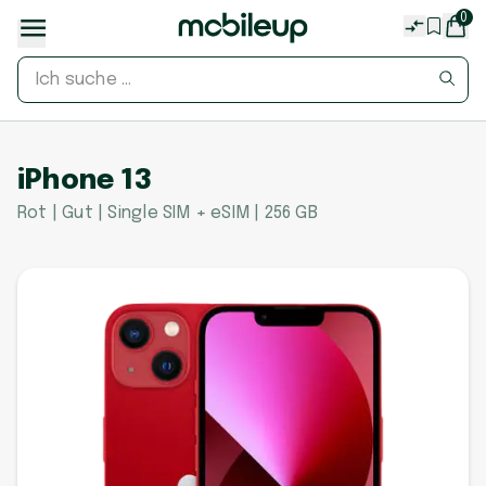
0
iPhone 13
Rot | Gut | Single SIM + eSIM | 256 GB