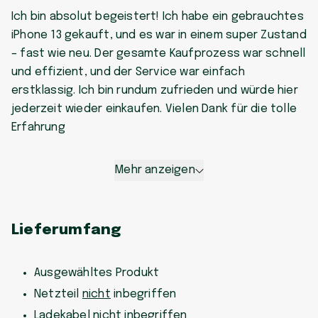
Ich bin absolut begeistert! Ich habe ein gebrauchtes
iPhone 13 gekauft, und es war in einem super Zustand
– fast wie neu. Der gesamte Kaufprozess war schnell
und effizient, und der Service war einfach
erstklassig. Ich bin rundum zufrieden und würde hier
jederzeit wieder einkaufen. Vielen Dank für die tolle
Erfahrung
Mehr anzeigen
Lieferumfang
Ausgewähltes Produkt
Netzteil
nicht
inbegriffen
Ladekabel
nicht
inbegriffen