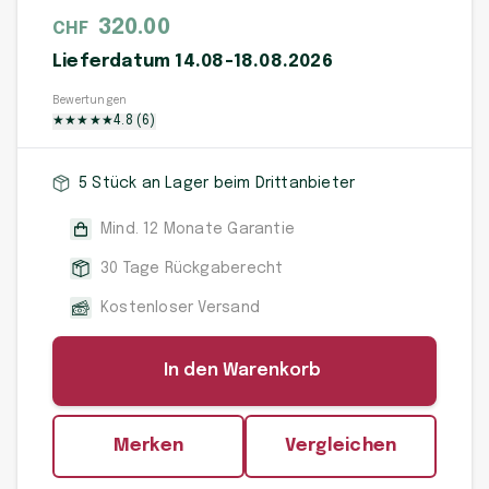
320.00
CHF
Lieferdatum 14.08-18.08.2026
Bewertungen
★
★
★
★
★
4.8
(
6
)
5 Stück an Lager beim Drittanbieter
Mind. 12 Monate Garantie
30 Tage Rückgaberecht
Kostenloser Versand
In den Warenkorb
Merken
Vergleichen