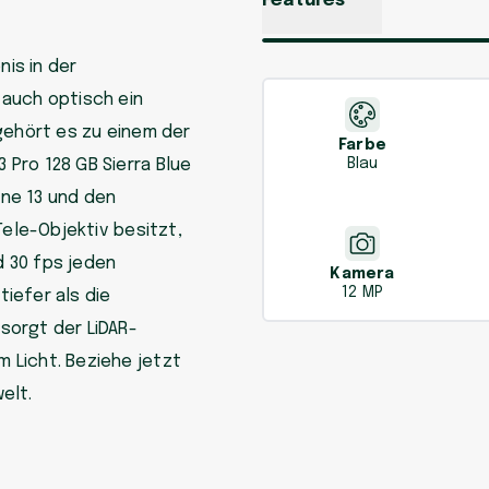
Features
nis in der
 auch optisch ein
gehört es zu einem der
Farbe
Pro 128 GB Sierra Blue
Blau
ne 13 und den
Tele-Objektiv besitzt,
 30 fps jeden
Kamera
12 MP
iefer als die
sorgt der LiDAR-
 Licht. Beziehe jetzt
elt.