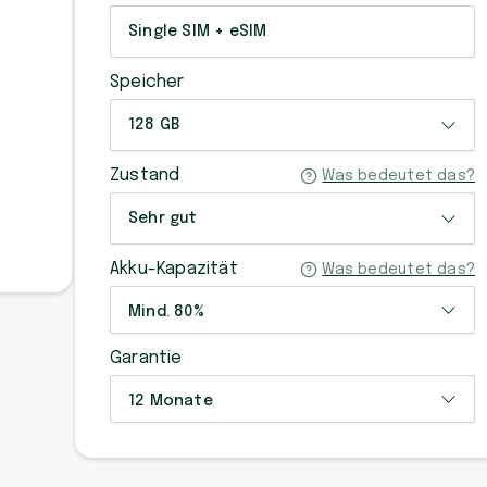
Single SIM + eSIM
Speicher
128 GB
Zustand
Was bedeutet das?
Sehr gut
Akku-Kapazität
Was bedeutet das?
Mind. 80%
Garantie
12 Monate