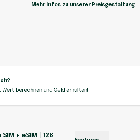
Mehr Infos
zu unserer Preisgestaltung
och?
zt Wert berechnen und Geld erhalten!
e SIM + eSIM | 128