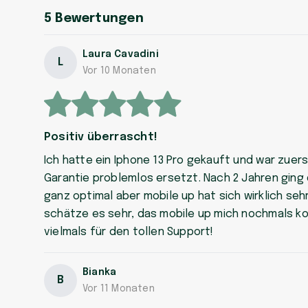
5
Bewertungen
Laura Cavadini
L
Vor 10 Monaten
Positiv überrascht!
Ich hatte ein Iphone 13 Pro gekauft und war zuers
Garantie problemlos ersetzt. Nach 2 Jahren ging d
ganz optimal aber mobile up hat sich wirklich se
schätze es sehr, das mobile up mich nochmals kon
vielmals für den tollen Support!
Bianka
B
Vor 11 Monaten