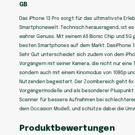
GB
Das iPhone 13 Pro sorgt für das ultimativste Erleb
Smartphonewelt. Technisch herausragend, ist es
wahrer Genuss. Mit seinem A5 Bionic Chip und 5G 
besten Smartphones auf dem Markt. DasiPhone 13 
Sehr Gut unterscheidet sich zudem von dem iPho
Vorgängern mit seiner Kamera, die nicht nur eine 
sondern auch mit einem Kinomodus von 1080p und
Nutzenden begeistert. Der Zoombereich geht 6x t
Vorgängermodelle und als besonderer Pluspunkt 
Scanner für bessere Aufnahmen bei schlechterem
dein Occasion Modell, und schütze dabei die Umw
Produktbewertungen