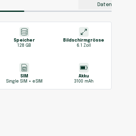
Daten
Speicher
Bildschirmgrösse
128 GB
6.1 Zoll
SIM
Akku
Single SIM + eSIM
3100 mAh