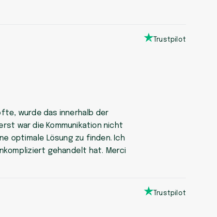
Trustpilot
upfte, wurde das innerhalb der
uerst war die Kommunikation nicht
ne optimale Lösung zu finden. Ich
nkompliziert gehandelt hat. Merci
Trustpilot