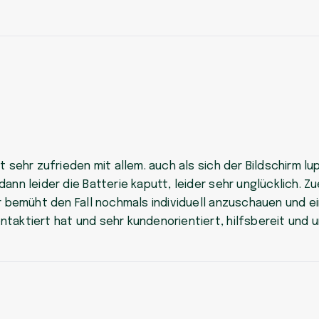
t sehr zufrieden mit allem. auch als sich der Bildschirm l
ann leider die Batterie kaputt, leider sehr unglücklich. Z
hr bemüht den Fall nochmals individuell anzuschauen und ei
taktiert hat und sehr kundenorientiert, hilfsbereit und u