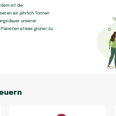
zdem ist die
eren wir jährlich Tonnen
tzungsdauer unserer
n Planeten etwas grüner zu
neuern