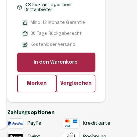
3 Stück an Lager beim
Drittanbieter
Mind. 12 Monate Garantie
30 Tage Rückgaberecht
Kostenloser Versand
In den Warenkorb
Merken
Vergleichen
Zahlungsoptionen
PayPal
Kreditkarte
Twint
Rechnung