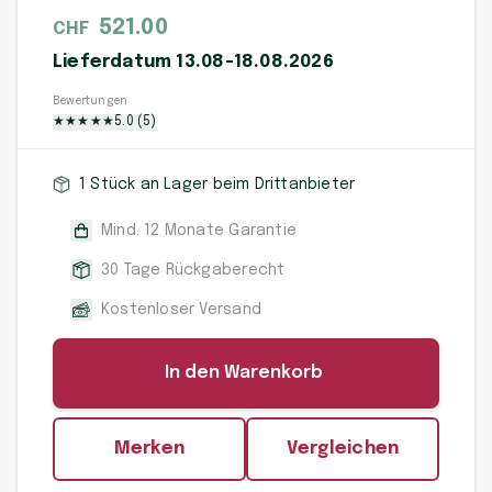
521.00
CHF
Lieferdatum 13.08-18.08.2026
Bewertungen
★
★
★
★
★
5.0
(
5
)
1 Stück an Lager beim Drittanbieter
Mind. 12 Monate Garantie
30 Tage Rückgaberecht
Kostenloser Versand
In den Warenkorb
Merken
Vergleichen