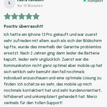
Laura Cavadini
Trustpilot
L
Vor 10 Monaten
Positiv überrascht!
Ich hatte ein Iphone 13 Pro gekauft und war zuerst
sehr zufrieden mit allem. auch als sich der Bildschirm
lupfte, wurde das innerhalb der Garantie problemlos
ersetzt. Nach 2 Jahren ging dann leider die Batterie
kaputt, leider sehr unglücklich. Zuerst war die
Kommunikation nicht ganz optimal aber mobile up hat
sich wirklich sehr bemüht den Fall nochmals
individuell anzuschauen und eine optimale Lösung zu
finden. Ich schätze es sehr, das mobile up mich
nochmals kontaktiert hat und sehr kundenorientiert,
hilfsbereit und unkompliziert gehandelt hat. Merci
vielmals für den tollen Support!