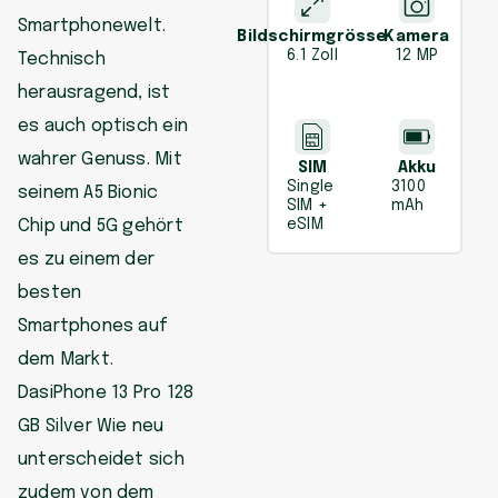
Smartphonewelt.
Bildschirmgrösse
Kamera
6.1 Zoll
12 MP
Technisch
herausragend, ist
es auch optisch ein
wahrer Genuss. Mit
SIM
Akku
Single
3100
seinem A5 Bionic
SIM +
mAh
Chip und 5G gehört
eSIM
es zu einem der
besten
Smartphones auf
dem Markt.
DasiPhone 13 Pro 128
GB Silver Wie neu
unterscheidet sich
zudem von dem