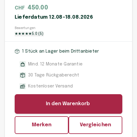
450.00
CHF
Lieferdatum 12.08-18.08.2026
Bewertungen
★
★
★
★
★
5.0
(
5
)
1 Stück an Lager beim Drittanbieter
Mind. 12 Monate Garantie
30 Tage Rückgaberecht
Kostenloser Versand
In den Warenkorb
Merken
Vergleichen