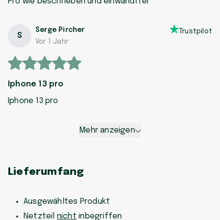
Pro wie beschrieben und einwandfrei
Serge Pircher
Trustpilot
S
Vor 1 Jahr
Iphone 13 pro
Iphone 13 pro
Mehr anzeigen
Lieferumfang
Ausgewähltes Produkt
Netzteil
nicht
inbegriffen