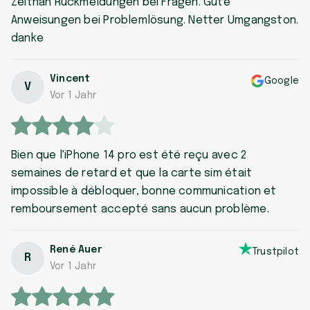
Zeitnah Rückmeldungen bei Fragen. Gute
Anweisungen bei Problemlösung. Netter Umgangston.
danke
Vincent
Google
V
Vor 1 Jahr
Bien que l'iPhone 14 pro est été reçu avec 2
semaines de retard et que la carte sim était
impossible à débloquer, bonne communication et
remboursement accepté sans aucun problème.
René Auer
Trustpilot
R
Vor 1 Jahr