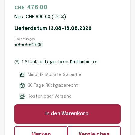
476.00
CHF
Neu:
CHF
690
.00
(-
31
%)
Lieferdatum 13.08-18.08.2026
Bewertungen
★
★
★
★
★
4.8
(
8
)
1 Stück an Lager beim Drittanbieter
Mind. 12 Monate Garantie
30 Tage Rückgaberecht
Kostenloser Versand
In den Warenkorb
Merken
Vergleichen