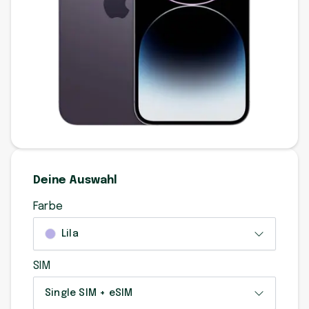
Deine Auswahl
Farbe
Lila
SIM
Single SIM + eSIM