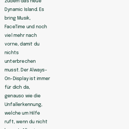
zudem das neue
Dynamic Island. Es
bring Musik,
FaceTime und noch
viel mehr nach
vorne, damit du
nichts
unterbrechen
musst. Der Always-
On-Display ist immer
für dich da,
genauso wie die
Unfallerkennung,
welche um Hilfe
ruft, wenn du nicht