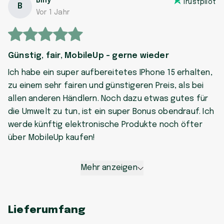
Billy
Trustpilot
B
Vor 1 Jahr
Günstig, fair, MobileUp - gerne wieder
Ich habe ein super aufbereitetes IPhone 15 erhalten,
zu einem sehr fairen und günstigeren Preis, als bei
allen anderen Händlern. Noch dazu etwas gutes für
die Umwelt zu tun, ist ein super Bonus obendrauf. Ich
werde künftig elektronische Produkte noch öfter
über MobileUp kaufen!
Mehr anzeigen
Lieferumfang