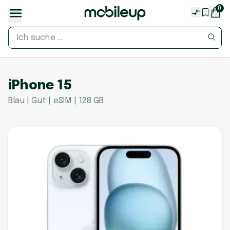
0
iPhone 15
Blau | Gut | eSIM | 128 GB