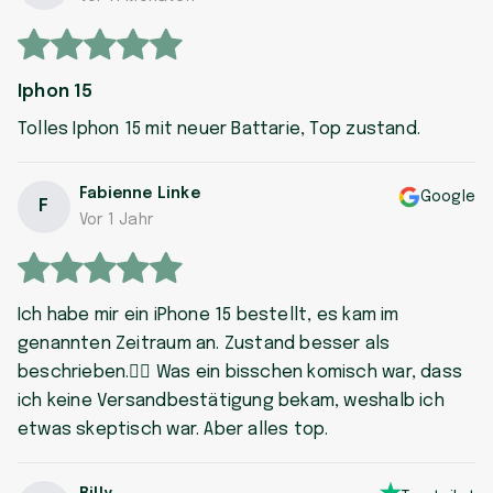
Iphon 15
Tolles Iphon 15 mit neuer Battarie, Top zustand.
Fabienne Linke
Google
F
Vor 1 Jahr
Ich habe mir ein iPhone 15 bestellt, es kam im
genannten Zeitraum an. Zustand besser als
beschrieben.👍🏼 Was ein bisschen komisch war, dass
ich keine Versandbestätigung bekam, weshalb ich
etwas skeptisch war. Aber alles top.