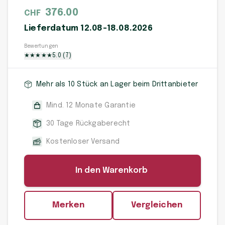
376.00
CHF
Lieferdatum 12.08-18.08.2026
Bewertungen
★
★
★
★
★
5.0
(
7
)
Mehr als 10 Stück an Lager beim Drittanbieter
Mind. 12 Monate Garantie
30 Tage Rückgaberecht
Kostenloser Versand
In den Warenkorb
Merken
Vergleichen