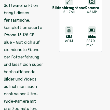
Softwarefunktion
Bildschirmgrösse
Kamera
6.1 Zoll
48 MP
bringt dieses
fantastische,
komplett erneuerte
iPhone 15 128 GB
SIM
Akku
eSIM
3349
Blue - Gut dich auf
mAh
die nächste Ebene
der Fotoerfahrung
und lässt dich super
hochauflösende
Bilder und Videos
aufnehmen, auch
dank seiner Ultra-
Wide-Kamera mit
drei Zoomstufen.