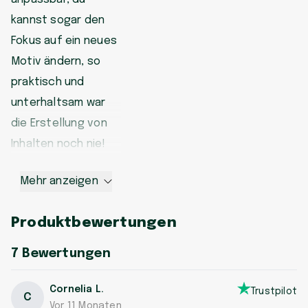
kannst sogar den
Fokus auf ein neues
Motiv ändern, so
praktisch und
unterhaltsam war
die Erstellung von
Inhalten noch nie!
Mehr anzeigen
Produktbewertungen
7
Bewertungen
Cornelia L.
Trustpilot
C
Vor 11 Monaten