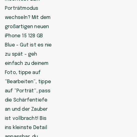
Porträtmodus
wechseln? Mit dem
großartigen neuen
iPhone 15 128 GB
Blue - Gut ist es nie
zu spät - geh
einfach zu deinem
Foto, tippe auf
“Bearbeiten”, tippe
auf “Porträt”, pass
die Schärfentiefe
an und der Zauber
ist vollbracht! Bis
ins kleinste Detail
anpassbar, du