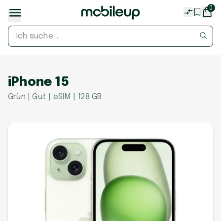
0
iPhone 15
Grün | Gut | eSIM | 128 GB