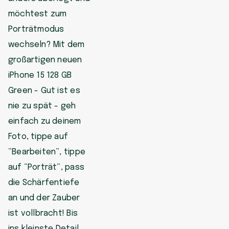
möchtest zum
Porträtmodus
wechseln? Mit dem
großartigen neuen
iPhone 15 128 GB
Green - Gut ist es
nie zu spät - geh
einfach zu deinem
Foto, tippe auf
“Bearbeiten”, tippe
auf “Porträt”, pass
die Schärfentiefe
an und der Zauber
ist vollbracht! Bis
ins kleinste Detail