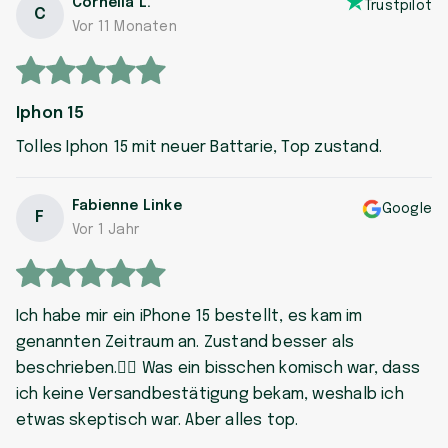
Cornelia L.
Trustpilot
C
Vor 11 Monaten
Iphon 15
Tolles Iphon 15 mit neuer Battarie, Top zustand.
Fabienne Linke
Google
F
Vor 1 Jahr
Ich habe mir ein iPhone 15 bestellt, es kam im
genannten Zeitraum an. Zustand besser als
beschrieben.👍🏼 Was ein bisschen komisch war, dass
ich keine Versandbestätigung bekam, weshalb ich
etwas skeptisch war. Aber alles top.