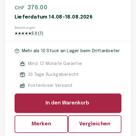
376.00
CHF
Lieferdatum 14.08-18.08.2026
Bewertungen
★
★
★
★
★
5.0
(
7
)
Mehr als 10 Stück an Lager beim Drittanbieter
Mind. 12 Monate Garantie
30 Tage Rückgaberecht
Kostenloser Versand
In den Warenkorb
Merken
Vergleichen