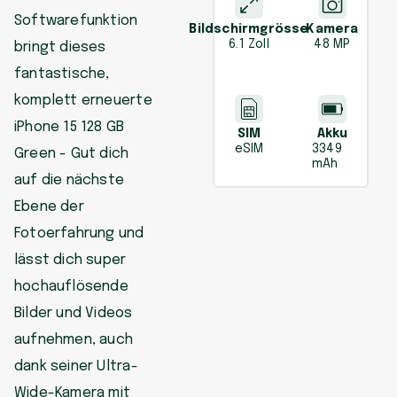
Softwarefunktion
Bildschirmgrösse
Kamera
6.1 Zoll
48 MP
bringt dieses
fantastische,
komplett erneuerte
iPhone 15 128 GB
SIM
Akku
eSIM
3349
Green - Gut dich
mAh
auf die nächste
Ebene der
Fotoerfahrung und
lässt dich super
hochauflösende
Bilder und Videos
aufnehmen, auch
dank seiner Ultra-
Wide-Kamera mit