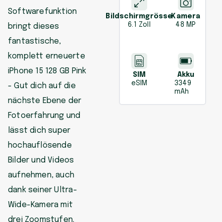
Softwarefunktion
Bildschirmgrösse
Kamera
6.1 Zoll
48 MP
bringt dieses
fantastische,
komplett erneuerte
iPhone 15 128 GB Pink
SIM
Akku
eSIM
3349
- Gut dich auf die
mAh
nächste Ebene der
Fotoerfahrung und
lässt dich super
hochauflösende
Bilder und Videos
aufnehmen, auch
dank seiner Ultra-
Wide-Kamera mit
drei Zoomstufen.