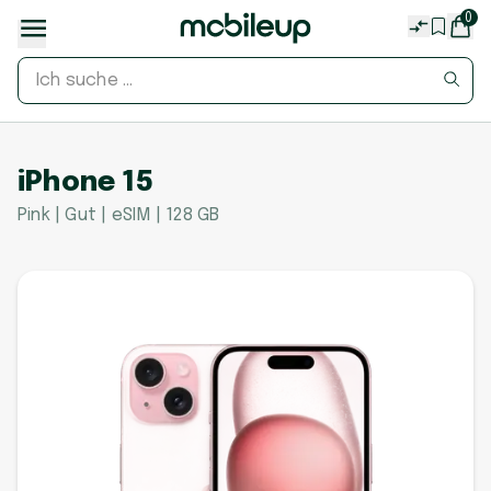
0
iPhone 15
Pink | Gut | eSIM | 128 GB