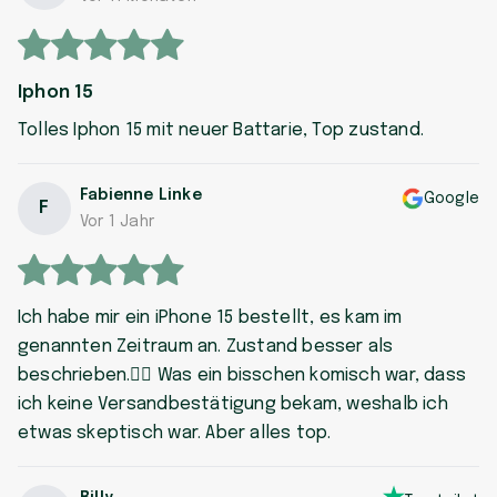
Iphon 15
Tolles Iphon 15 mit neuer Battarie, Top zustand.
Fabienne Linke
Google
F
Vor 1 Jahr
Ich habe mir ein iPhone 15 bestellt, es kam im
genannten Zeitraum an. Zustand besser als
beschrieben.👍🏼 Was ein bisschen komisch war, dass
ich keine Versandbestätigung bekam, weshalb ich
etwas skeptisch war. Aber alles top.