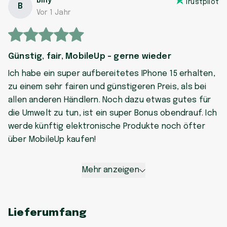
Billy
Trustpilot
B
Vor 1 Jahr
Günstig, fair, MobileUp - gerne wieder
Ich habe ein super aufbereitetes IPhone 15 erhalten,
zu einem sehr fairen und günstigeren Preis, als bei
allen anderen Händlern. Noch dazu etwas gutes für
die Umwelt zu tun, ist ein super Bonus obendrauf. Ich
werde künftig elektronische Produkte noch öfter
über MobileUp kaufen!
Mehr anzeigen
Lieferumfang