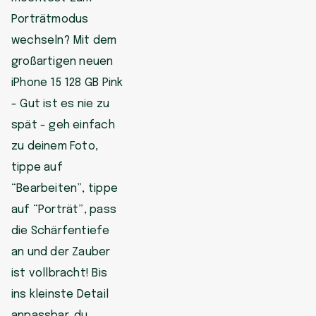
Porträtmodus
wechseln? Mit dem
großartigen neuen
iPhone 15 128 GB Pink
- Gut ist es nie zu
spät - geh einfach
zu deinem Foto,
tippe auf
“Bearbeiten”, tippe
auf “Porträt”, pass
die Schärfentiefe
an und der Zauber
ist vollbracht! Bis
ins kleinste Detail
anpassbar, du