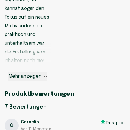
kannst sogar den
Fokus auf ein neues
Motiv ändern, so
praktisch und
unterhaltsam war
die Erstellung von
Inhalten noch nie!
Mehr anzeigen
Produktbewertungen
7
Bewertungen
Cornelia L.
Trustpilot
C
Vor 11 Monaten