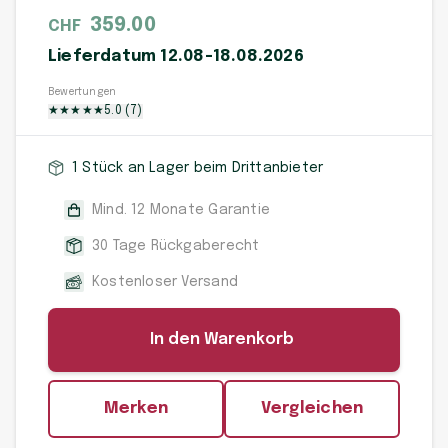
359.00
CHF
Lieferdatum 12.08-18.08.2026
Bewertungen
★
★
★
★
★
5.0
(
7
)
1 Stück an Lager beim Drittanbieter
Mind. 12 Monate Garantie
30 Tage Rückgaberecht
Kostenloser Versand
In den Warenkorb
Merken
Vergleichen