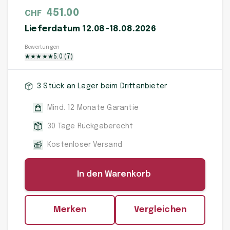
451.00
CHF
Lieferdatum 12.08-18.08.2026
Bewertungen
★
★
★
★
★
5.0
(
7
)
3 Stück an Lager beim Drittanbieter
Mind. 12 Monate Garantie
30 Tage Rückgaberecht
Kostenloser Versand
In den Warenkorb
Merken
Vergleichen