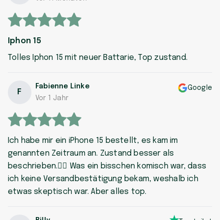
Iphon 15
Tolles Iphon 15 mit neuer Battarie, Top zustand.
Fabienne Linke
Google
F
Vor 1 Jahr
Ich habe mir ein iPhone 15 bestellt, es kam im
genannten Zeitraum an. Zustand besser als
beschrieben.👍🏼 Was ein bisschen komisch war, dass
ich keine Versandbestätigung bekam, weshalb ich
etwas skeptisch war. Aber alles top.