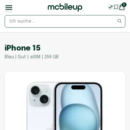
0
iPhone 15
Blau | Gut | eSIM | 256 GB