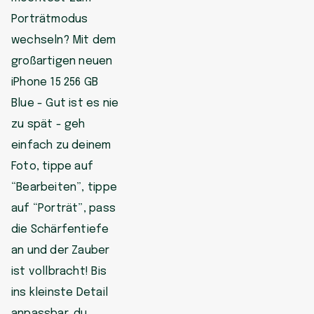
Porträtmodus
wechseln? Mit dem
großartigen neuen
iPhone 15 256 GB
Blue - Gut ist es nie
zu spät - geh
einfach zu deinem
Foto, tippe auf
“Bearbeiten”, tippe
auf “Porträt”, pass
die Schärfentiefe
an und der Zauber
ist vollbracht! Bis
ins kleinste Detail
anpassbar, du