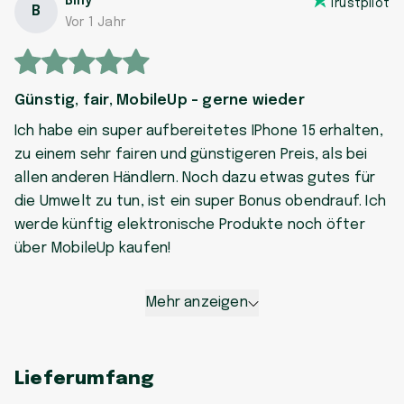
Billy
Trustpilot
B
Vor 1 Jahr
Günstig, fair, MobileUp - gerne wieder
Ich habe ein super aufbereitetes IPhone 15 erhalten,
zu einem sehr fairen und günstigeren Preis, als bei
allen anderen Händlern. Noch dazu etwas gutes für
die Umwelt zu tun, ist ein super Bonus obendrauf. Ich
werde künftig elektronische Produkte noch öfter
über MobileUp kaufen!
Mehr anzeigen
Lieferumfang