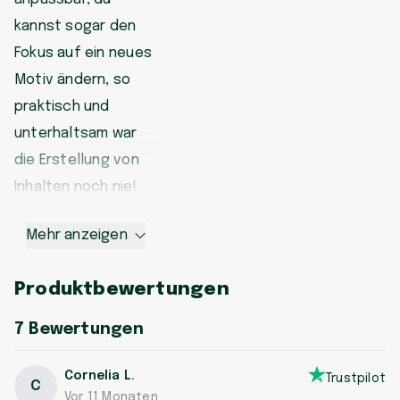
kannst sogar den
Fokus auf ein neues
Motiv ändern, so
praktisch und
unterhaltsam war
die Erstellung von
Inhalten noch nie!
Mehr anzeigen
Produktbewertungen
7
Bewertungen
Cornelia L.
Trustpilot
C
Vor 11 Monaten