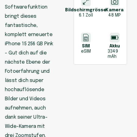
Softwarefunktion
Bildschirmgrösse
Kamera
6.1 Zoll
48 MP
bringt dieses
fantastische,
komplett erneuerte
iPhone 15 256 GB Pink
SIM
Akku
eSIM
3349
- Gut dich auf die
mAh
nächste Ebene der
Fotoerfahrung und
lässt dich super
hochauflösende
Bilder und Videos
aufnehmen, auch
dank seiner Ultra-
Wide-Kamera mit
drei Zoomstufen.