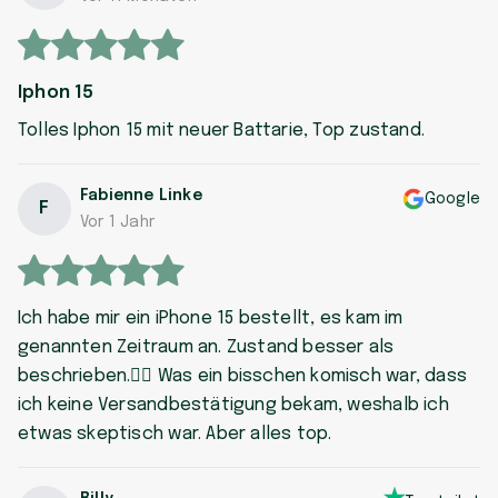
Iphon 15
Tolles Iphon 15 mit neuer Battarie, Top zustand.
Fabienne Linke
Google
F
Vor 1 Jahr
Ich habe mir ein iPhone 15 bestellt, es kam im
genannten Zeitraum an. Zustand besser als
beschrieben.👍🏼 Was ein bisschen komisch war, dass
ich keine Versandbestätigung bekam, weshalb ich
etwas skeptisch war. Aber alles top.