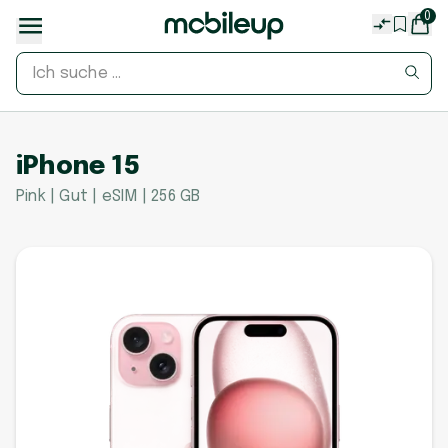
0
iPhone 15
Pink | Gut | eSIM | 256 GB