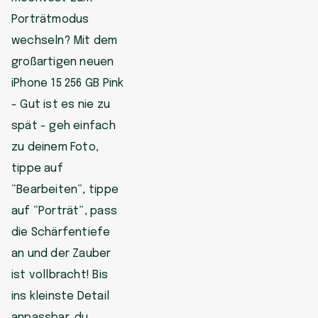
Porträtmodus
wechseln? Mit dem
großartigen neuen
iPhone 15 256 GB Pink
- Gut ist es nie zu
spät - geh einfach
zu deinem Foto,
tippe auf
“Bearbeiten”, tippe
auf “Porträt”, pass
die Schärfentiefe
an und der Zauber
ist vollbracht! Bis
ins kleinste Detail
anpassbar, du