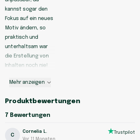
kannst sogar den
Fokus auf ein neues
Motiv ändern, so
praktisch und
unterhaltsam war
die Erstellung von
Inhalten noch nie!
Mehr anzeigen
Produktbewertungen
7
Bewertungen
Cornelia L.
Trustpilot
C
Vor 11 Monaten