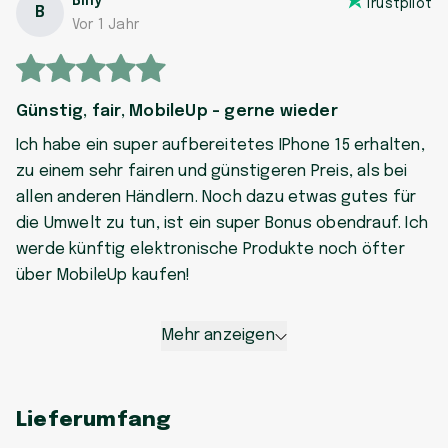
Billy
Trustpilot
B
Vor 1 Jahr
Günstig, fair, MobileUp - gerne wieder
Ich habe ein super aufbereitetes IPhone 15 erhalten,
zu einem sehr fairen und günstigeren Preis, als bei
allen anderen Händlern. Noch dazu etwas gutes für
die Umwelt zu tun, ist ein super Bonus obendrauf. Ich
werde künftig elektronische Produkte noch öfter
über MobileUp kaufen!
Mehr anzeigen
Lieferumfang