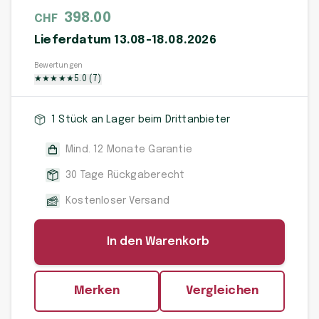
398.00
CHF
Lieferdatum 13.08-18.08.2026
Bewertungen
★
★
★
★
★
5.0
(
7
)
1 Stück an Lager beim Drittanbieter
Mind. 12 Monate Garantie
30 Tage Rückgaberecht
Kostenloser Versand
In den Warenkorb
Merken
Vergleichen