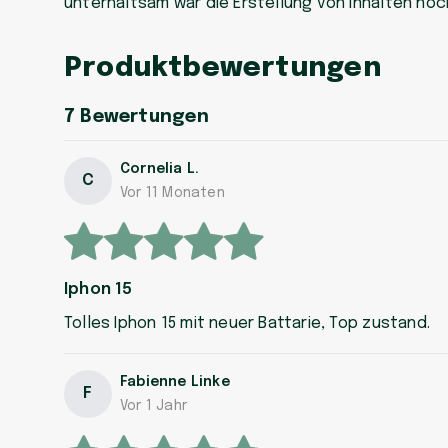
unterhaltsam war die Erstellung von Inhalten noch
Produktbewertungen
7
Bewertungen
Cornelia L.
C
Vor 11 Monaten
Iphon 15
Tolles Iphon 15 mit neuer Battarie, Top zustand.
Fabienne Linke
F
Vor 1 Jahr