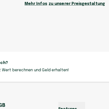
Mehr Infos
zu unserer Preisgestaltung
och?
zt Wert berechnen und Geld erhalten!
 GB