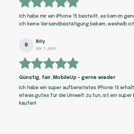
Ich habe mir ein iPhone 15 bestellt, es kam im g
ich keine Versandbestätigung bekam, weshalb ich
Billy
B
Vor 1 Jahr
Günstig, fair, MobileUp - gerne wieder
Ich habe ein super aufbereitetes IPhone 15 erhalt
etwas gutes für die Umwelt zu tun, ist ein supe
kaufen!