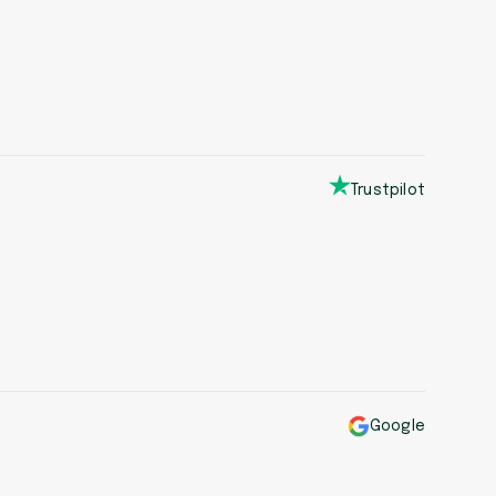
Trustpilot
Google