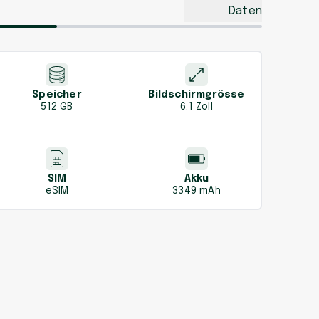
Daten
Speicher
Bildschirmgrösse
512 GB
6.1 Zoll
SIM
Akku
eSIM
3349 mAh