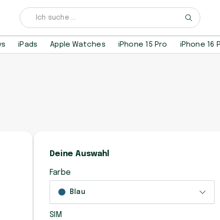
ys
iPads
Apple Watches
iPhone 15 Pro
iPhone 16 
Deine Auswahl
Farbe
Blau
SIM