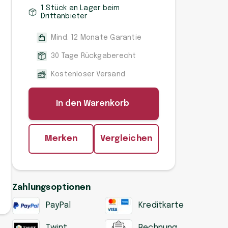
1 Stück an Lager beim
Drittanbieter
Mind. 12 Monate Garantie
30 Tage Rückgaberecht
Kostenloser Versand
In den Warenkorb
Merken
Vergleichen
Zahlungsoptionen
PayPal
Kreditkarte
Twint
Rechnung