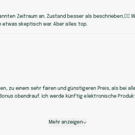
enannten Zeitraum an. Zustand besser als beschrieben.👍🏼 
 etwas skeptisch war. Aber alles top.
en, zu einem sehr fairen und günstigeren Preis, als bei a
r Bonus obendrauf. Ich werde künftig elektronische Produ
Mehr anzeigen