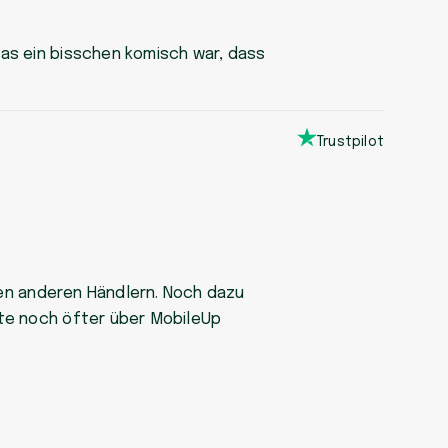
Was ein bisschen komisch war, dass
Trustpilot
llen anderen Händlern. Noch dazu
kte noch öfter über MobileUp