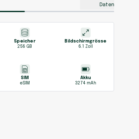
Daten
Speicher
Bildschirmgrösse
256 GB
6.1 Zoll
SIM
Akku
eSIM
3274 mAh