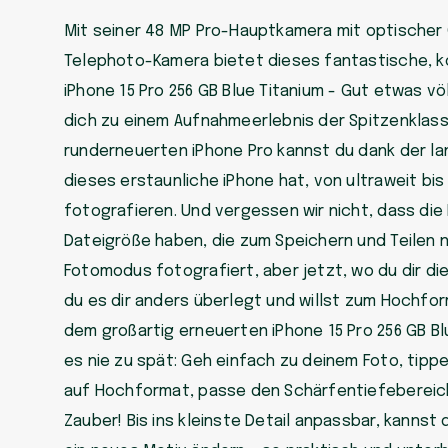
Mit seiner 48 MP Pro-Hauptkamera mit optischer 
Telephoto-Kamera bietet dieses fantastische, 
iPhone 15 Pro 256 GB Blue Titanium - Gut etwas vö
dich zu einem Aufnahmeerlebnis der Spitzenklass
runderneuerten iPhone Pro kannst du dank der la
dieses erstaunliche iPhone hat, von ultraweit bi
fotografieren. Und vergessen wir nicht, dass die
Dateigröße haben, die zum Speichern und Teilen nü
Fotomodus fotografiert, aber jetzt, wo du dir die
du es dir anders überlegt und willst zum Hochfo
dem großartig erneuerten iPhone 15 Pro 256 GB Blu
es nie zu spät: Geh einfach zu deinem Foto, tipp
auf Hochformat, passe den Schärfentiefebereich 
Zauber! Bis ins kleinste Detail anpassbar, kannst