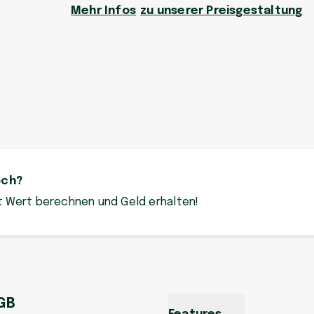
Mehr Infos
zu unserer Preisgestaltung
och?
zt Wert berechnen und Geld erhalten!
 GB