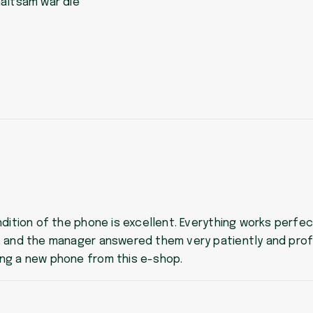
haltsam war die
dition of the phone is excellent. Everything works perfect
, and the manager answered them very patiently and profe
ng a new phone from this e-shop.