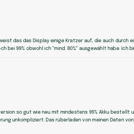
eist das das Display einige Kratzer auf, die auch durch ei
noch bei 99% obwohl ich "mind. 80%" ausgewählt habe. Ich b
version so gut wie neu mit mindestens 95% Akku bestellt 
ferung unkompliziert. Das rüberladen von meinen Daten vo