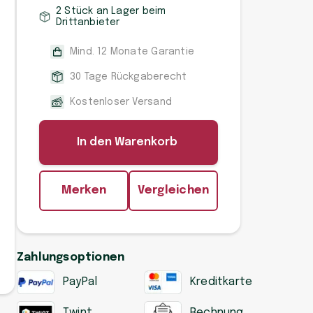
2 Stück an Lager beim
Drittanbieter
Mind. 12 Monate Garantie
30 Tage Rückgaberecht
Kostenloser Versand
In den Warenkorb
Merken
Vergleichen
Zahlungsoptionen
PayPal
Kreditkarte
Twint
Rechnung