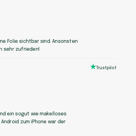
ne Folie sichtbar sind. Ansonsten
in sehr zufrieden!
Trustpilot
und ein sogut wie makelloses
n Android zum iPhone war der