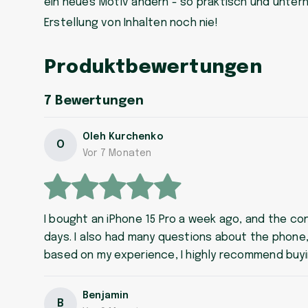
ein neues Motiv ändern - so praktisch und unter
Erstellung von Inhalten noch nie!
Produktbewertungen
7
Bewertungen
Oleh Kurchenko
O
Vor 7 Monaten
I bought an iPhone 15 Pro a week ago, and the con
days. I also had many questions about the phone
based on my experience, I highly recommend buyi
Benjamin
B