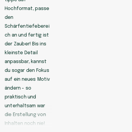
Hochformat, passe
den
Schärfentiefeberei
ch an und fertig ist
der Zauber! Bis ins
kleinste Detail
anpassbar, kannst
du sogar den Fokus
auf ein neues Motiv
ändern - so
praktisch und
unterhaltsam war
die Erstellung von
Inhalten noch nie!