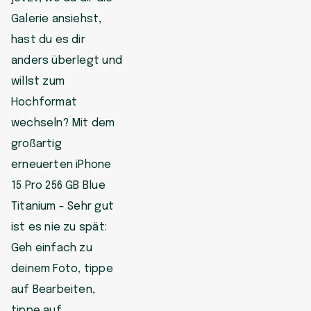
Galerie ansiehst,
hast du es dir
anders überlegt und
willst zum
Hochformat
wechseln? Mit dem
großartig
erneuerten iPhone
15 Pro 256 GB Blue
Titanium - Sehr gut
ist es nie zu spät:
Geh einfach zu
deinem Foto, tippe
auf Bearbeiten,
tippe auf