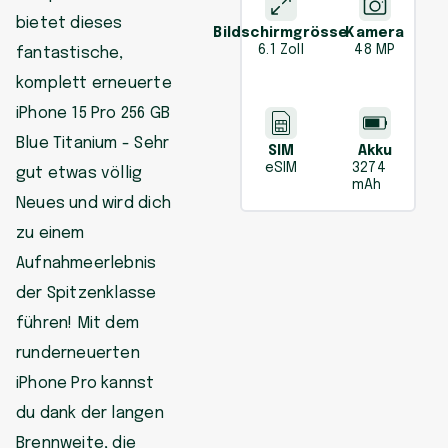
bietet dieses
Bildschirmgrösse
Kamera
6.1 Zoll
48 MP
fantastische,
komplett erneuerte
iPhone 15 Pro 256 GB
Blue Titanium - Sehr
SIM
Akku
eSIM
3274
gut etwas völlig
mAh
Neues und wird dich
zu einem
Aufnahmeerlebnis
der Spitzenklasse
führen! Mit dem
runderneuerten
iPhone Pro kannst
du dank der langen
Brennweite, die