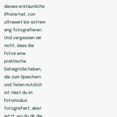
dieses erstaunliche
iPhone hat, von
ultraweit bis extrem
eng fotografieren.
Und vergessen wir
nicht, dass die
Fotos eine
praktische
Dateigröße haben,
die zum Speichern
und Teilen nützlich
ist: Hast du im
Fotomodus
fotografiert, aber
jetzt, wo du dir die