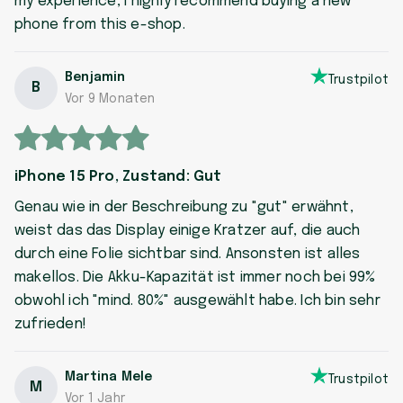
my experience, I highly recommend buying a new
phone from this e-shop.
Benjamin
Trustpilot
B
Vor 9 Monaten
iPhone 15 Pro, Zustand: Gut
Genau wie in der Beschreibung zu "gut" erwähnt,
weist das das Display einige Kratzer auf, die auch
durch eine Folie sichtbar sind. Ansonsten ist alles
makellos. Die Akku-Kapazität ist immer noch bei 99%
obwohl ich "mind. 80%" ausgewählt habe. Ich bin sehr
zufrieden!
Martina Mele
Trustpilot
M
Vor 1 Jahr