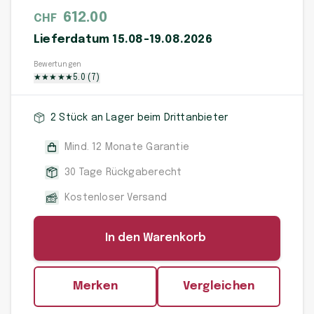
612.00
CHF
Lieferdatum 15.08-19.08.2026
Bewertungen
★
★
★
★
★
5.0
(
7
)
2 Stück an Lager beim Drittanbieter
Mind. 12 Monate Garantie
30 Tage Rückgaberecht
Kostenloser Versand
In den Warenkorb
Merken
Vergleichen