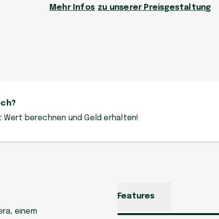
Mehr Infos
zu unserer Preisgestaltung
och?
zt Wert berechnen und Geld erhalten!
Features
era, einem