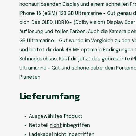
hochauflösenden Display und einem schnellen Pr
iPhone 16 (eSIM) 128 GB Ultramarine - Gut genau d
dich. Das OLED, HDR10+ (Dolby Vision) Display übe
Auflösung und tollen Farben. Auch die Kamera bei
GB Ultramarine - Gut wurde im Vergleich zu den 
und bietet dir dank 48 MP optimale Bedingungen 
Schnappschuss. Kauf dir jetzt das gebrauchte iP
Ultramarine - Gut und schone dabei dein Portem
Planeten
Lieferumfang
Ausgewähltes Produkt
Netzteil
nicht
inbegriffen
Ladekabel
nicht
inbegriffen