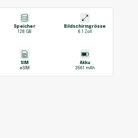
Speicher
Bildschirmgrösse
128 GB
6.1 Zoll
SIM
Akku
eSIM
3561 mAh