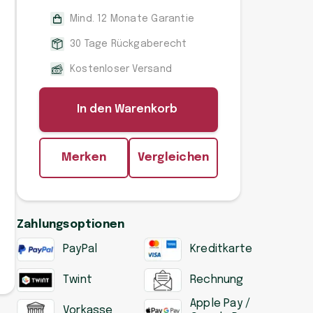
Mind. 12 Monate Garantie
30 Tage Rückgaberecht
Kostenloser Versand
In den Warenkorb
Merken
Vergleichen
Zahlungsoptionen
PayPal
Kreditkarte
Twint
Rechnung
Apple Pay /
Vorkasse