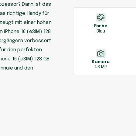
ozessor? Dann ist das
as richtige Handy für
rzeugt mit einer hohen
Farbe
m iPhone 16 (eSIM) 128
Blau
Vorgängern verbessert
für den perfekten
hone 16 (eSIM) 128 GB
Kamera
48 MP
onnaie und den