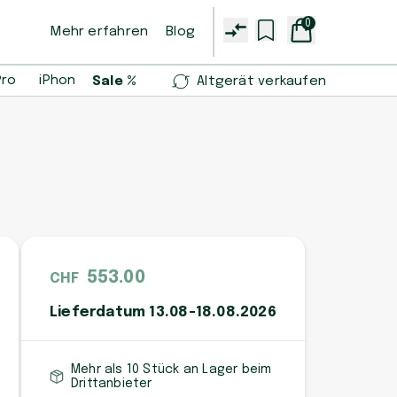
0
Mehr erfahren
Blog
Pro
iPhone 14 Pro
iPhone 13 mini
Samsung Galaxy S2
Sale %
Altgerät verkaufen
553.00
CHF
Lieferdatum 13.08-18.08.2026
Mehr als 10 Stück an Lager beim
Drittanbieter