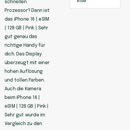
eSIM
schnellen
Prozessor? Dann ist
das iPhone 16 | eSIM
| 128 GB | Pink | Sehr
gut genau das
richtige Handy für
dich. Das Display
überzeugt mit einer
hohen Auflösung
und tollen Farben.
Auch die Kamera
beim iPhone 16 |
eSIM | 128 GB | Pink |
Sehr gut wurde im
Vergleich zu den