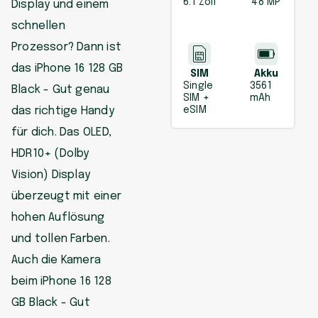
6.1 Zoll
48 MP
Display und einem
schnellen
Prozessor? Dann ist
das iPhone 16 128 GB
SIM
Akku
Single
3561
Black - Gut genau
SIM +
mAh
das richtige Handy
eSIM
für dich. Das OLED,
HDR10+ (Dolby
Vision) Display
überzeugt mit einer
hohen Auflösung
und tollen Farben.
Auch die Kamera
beim iPhone 16 128
GB Black - Gut