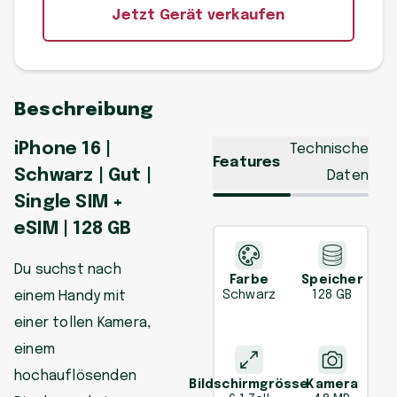
Jetzt Gerät verkaufen
Beschreibung
iPhone 16 |
Technische
Features
Schwarz | Gut |
Daten
Single SIM +
eSIM | 128 GB
Du suchst nach
Farbe
Speicher
einem Handy mit
Schwarz
128 GB
einer tollen Kamera,
einem
hochauflösenden
Bildschirmgrösse
Kamera