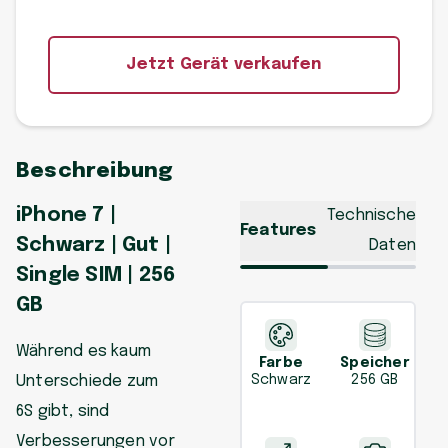
Jetzt Gerät verkaufen
Beschreibung
iPhone 7 |
Technische
Features
Schwarz | Gut |
Daten
Single SIM | 256
GB
Während es kaum
Farbe
Speicher
Unterschiede zum
Schwarz
256 GB
6S gibt, sind
Verbesserungen vor