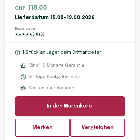
118.00
CHF
Lieferdatum 15.08-19.08.2026
Bewertungen
★
★
★
★
★
5.0
(
6
)
1 Stück an Lager beim Drittanbieter
Mind. 12 Monate Garantie
30 Tage Rückgaberecht
Kostenloser Versand
In den Warenkorb
Merken
Vergleichen