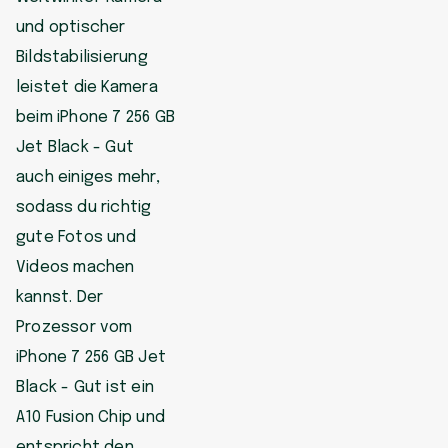
und optischer
Bildstabilisierung
leistet die Kamera
beim iPhone 7 256 GB
Jet Black - Gut
auch einiges mehr,
sodass du richtig
gute Fotos und
Videos machen
kannst. Der
Prozessor vom
iPhone 7 256 GB Jet
Black - Gut ist ein
A10 Fusion Chip und
entspricht den