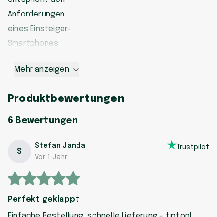
Anforderungen
eines Einsteiger-
Smartphones.
Mehr anzeigen
Produktbewertungen
6
Bewertungen
Stefan Janda
Trustpilot
S
Vor 1 Jahr
Perfekt geklappt
Einfache Bestellung, schnelle Lieferung - tiptop!