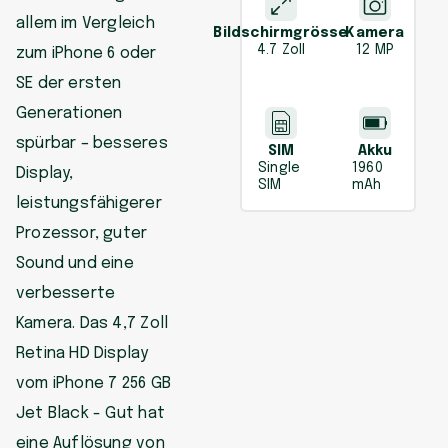
allem im Vergleich
Bildschirmgrösse
Kamera
4.7 Zoll
12 MP
zum iPhone 6 oder
SE der ersten
Generationen
spürbar – besseres
SIM
Akku
Single
1960
Display,
SIM
mAh
leistungsfähigerer
Prozessor, guter
Sound und eine
verbesserte
Kamera. Das 4,7 Zoll
Retina HD Display
vom iPhone 7 256 GB
Jet Black - Gut hat
eine Auflösung von