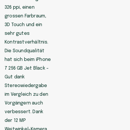
326 ppi, einen
grossen Farbraum,
3D Touch und ein
sehr gutes
Kontrastverhältnis.
Die Soundqualität
hat sich beim iPhone
7 256 GB Jet Black -
Gut dank
Stereowiedergabe
im Vergleich zu den
Vorgängern auch
verbessert. Dank
der 12 MP
Weitwinkel-Kamera