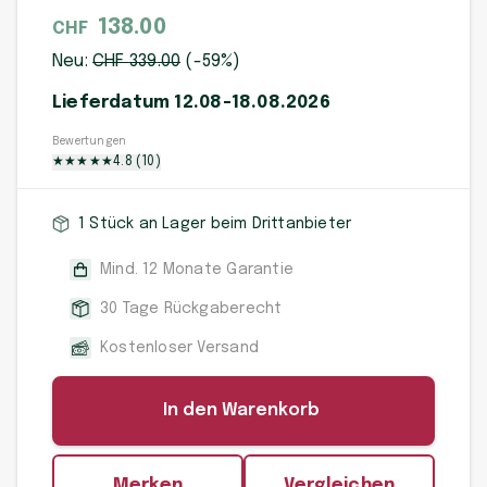
138.00
CHF
Neu:
CHF
339
.00
(-
59
%)
Lieferdatum 12.08-18.08.2026
Bewertungen
★
★
★
★
★
4.8
(
10
)
1 Stück an Lager beim Drittanbieter
Mind. 12 Monate Garantie
30 Tage Rückgaberecht
Kostenloser Versand
In den Warenkorb
Merken
Vergleichen