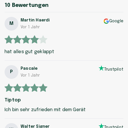
10
Bewertungen
Martin Haerdi
Google
M
Vor 1 Jahr
hat alles gut geklappt
Pascale
Trustpilot
P
Vor 1 Jahr
Tiptop
Ich bin sehr zufrieden mit dem Gerät
Walter Signer
Trustpilot