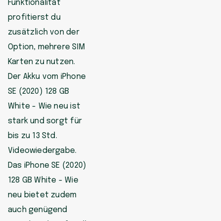
Funktionalität
profitierst du
zusätzlich von der
Option, mehrere SIM
Karten zu nutzen.
Der Akku vom iPhone
SE (2020) 128 GB
White - Wie neu ist
stark und sorgt für
bis zu 13 Std.
Videowiedergabe.
Das iPhone SE (2020)
128 GB White - Wie
neu bietet zudem
auch genügend