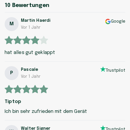
10
Bewertungen
Martin Haerdi
Google
M
Vor 1 Jahr
hat alles gut geklappt
Pascale
Trustpilot
P
Vor 1 Jahr
Tiptop
Ich bin sehr zufrieden mit dem Gerät
Walter Signer
Trustpilot