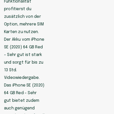
Funktionalität
profitierst du
zusätzlich von der
Option, mehrere SIM
Karten zu nutzen.
Der Akku vom iPhone
SE (2020) 64 GB Red
- Sehr gut ist stark
und sorgt für bis zu
13 Std.
Videowiedergabe.
Das iPhone SE (2020)
64 GB Red - Sehr
gut bietet zudem
auch genügend