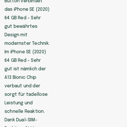
Button verbindet
das iPhone SE (2020)
64 GB Red - Sehr
gut bewährtes
Design mit
modernster Technik.
Im iPhone SE (2020)
64 GB Red - Sehr
gut ist nämlich der
A13 Bionic Chip
verbaut und der
sorgt für tadellose
Leistung und
schnelle Reaktion.
Dank Dual-SIM-