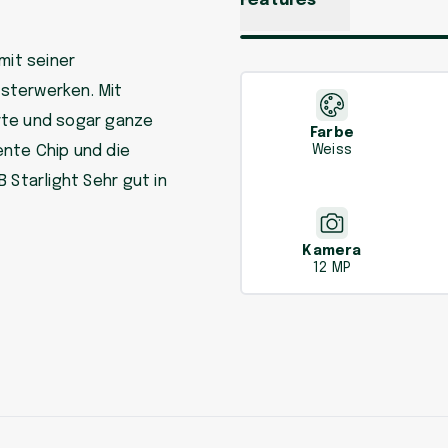
Features
mit seiner
sterwerken. Mit
rte und sogar ganze
Farbe
nte Chip und die
Weiss
 Starlight Sehr gut in
Kamera
12 MP