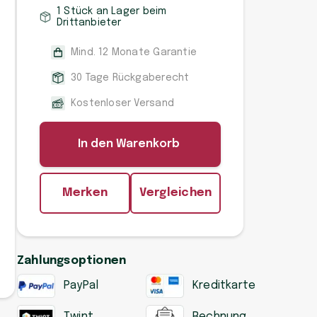
1 Stück an Lager beim
Drittanbieter
Mind. 12 Monate Garantie
30 Tage Rückgaberecht
Kostenloser Versand
In den Warenkorb
Merken
Vergleichen
Zahlungsoptionen
PayPal
Kreditkarte
Twint
Rechnung