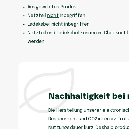
Ausgewähltes Produkt
Netzteil
nicht
inbegriffen
Ladekabel
nicht
inbegriffen
Netzteil und Ladekabel können im Checkout 
werden
Nachhaltigkeit bei
Die Herstellung unserer elektronisch
Ressourcen- und CO2 intensiv. Trot
Nutzungsdauer kurz. Deshalb produzi