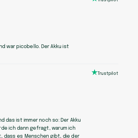
Trustpilot
d war picobello. Der Akku ist
Trustpilot
nd das ist immer noch so: Der Akku
rde ich dann gefragt, warum ich
, dass es Menschen gibt, die der