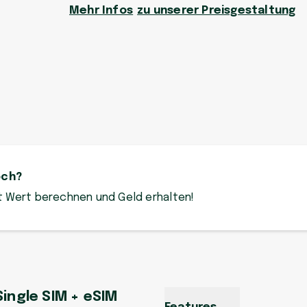
Mehr Infos
zu unserer Preisgestaltung
och?
zt Wert berechnen und Geld erhalten!
Single SIM + eSIM