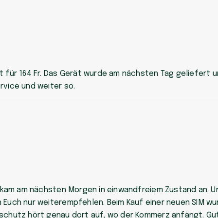
 für 164 Fr. Das Gerät wurde am nächsten Tag geliefert un
rvice und weiter so.
t, kam am nächsten Morgen in einwandfreiem Zustand an. U
n Euch nur weiterempfehlen. Beim Kauf einer neuen SIM wu
tschutz hört genau dort auf, wo der Kommerz anfängt. Gut