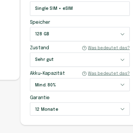
Single SIM + eSIM
Speicher
128 GB
Zustand
Was bedeutet das?
Sehr gut
Akku-Kapazität
Was bedeutet das?
Mind. 80%
Garantie
12 Monate