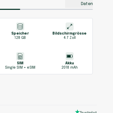
Daten
Speicher
Bildschirmgrösse
128 GB
4.7 Zoll
SIM
Akku
Single SIM + eSIM
2018 mAh