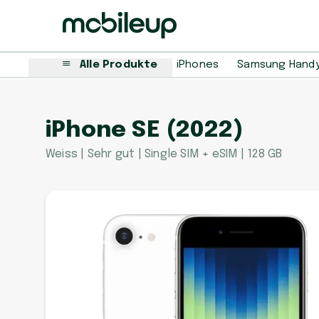
Alle Produkte
iPhones
Samsung Hand
iPhone SE (2022)
Weiss | Sehr gut | Single SIM + eSIM | 128 GB