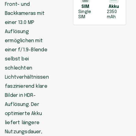
Front- und
SIM
Akku
Single
2350
Backkameras mit
SIM
mAh
einer 13.0 MP
Auflösung
ermöglichen mit
einer f/1.9-Blende
selbst bei
schlechten
Lichtverhältnissen
faszinierend klare
Bilder in HDR-
Auflösung. Der
optimierte Akku
liefert längere
Nutzungsdauer,