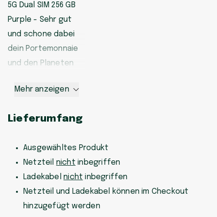
5G Dual SIM 256 GB
Purple - Sehr gut
und schone dabei
dein Portemonnaie
und den Planeten
Mehr anzeigen
Lieferumfang
Ausgewähltes Produkt
Netzteil
nicht
inbegriffen
Ladekabel
nicht
inbegriffen
Netzteil und Ladekabel können im Checkout
hinzugefügt werden