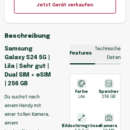
Jetzt Gerät verkaufen
Beschreibung
Samsung
Technische
Features
Galaxy S24 5G |
Daten
Lila | Sehr gut |
Dual SIM + eSIM
| 256 GB
Farbe
Speicher
Du suchst nach
Lila
256 GB
einem Handy mit
einer tollen Kamera,
einem
Bildschirmgrösse
Kamera