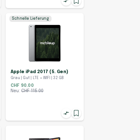
Schnelle Lieferung
Apple iPad 2017 (5. Gen)
Grau | Gut | LTE + WIFI | 32 GB
CHF 90.00
Neu:
CHF
115.00