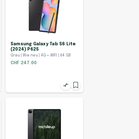
Samsung Galaxy Tab S6 Lite
(2024) P625
Grau | Wie neu | 4G + WIFI | 64 GB
CHF 247.00