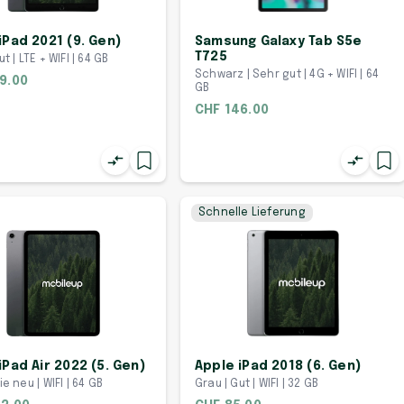
iPad 2021 (9. Gen)
Samsung Galaxy Tab S5e
T725
t | LTE + WIFI | 64 GB
Schwarz | Sehr gut | 4G + WIFI | 64
9.00
GB
CHF 146.00
Schnelle Lieferung
iPad Air 2022 (5. Gen)
Apple iPad 2018 (6. Gen)
ie neu | WIFI | 64 GB
Grau | Gut | WIFI | 32 GB