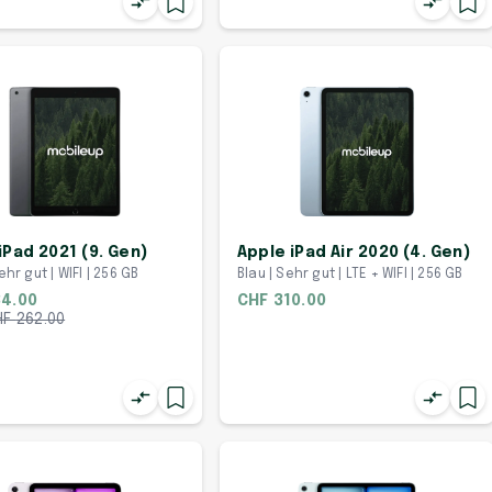
iPad 2021 (9. Gen)
Apple iPad Air 2020 (4. Gen)
ehr gut | WIFI | 256 GB
Blau | Sehr gut | LTE + WIFI | 256 GB
34.00
CHF 310.00
HF
262.00