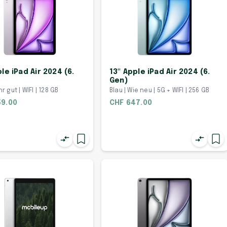
ple iPad Air 2024 (6.
13" Apple iPad Air 2024 (6.
Gen)
hr gut | WIFI | 128 GB
Blau | Wie neu | 5G + WIFI | 256 GB
59.00
CHF 647.00