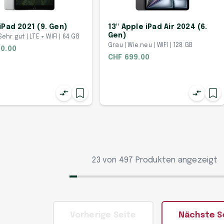
iPad 2021 (9. Gen)
13" Apple iPad Air 2024 (6.
Gen)
Sehr gut | LTE + WIFI | 64 GB
Grau | Wie neu | WIFI | 128 GB
0.00
CHF 699.00
23 von 497 Produkten angezeigt
Vorherige Seite
Nächste S