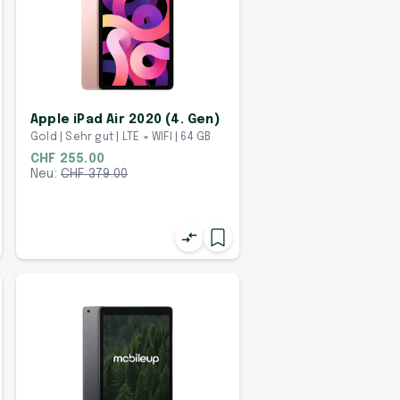
Apple iPad Air 2020 (4. Gen)
Gold | Sehr gut | LTE + WIFI | 64 GB
CHF 255.00
Neu:
CHF
379.00