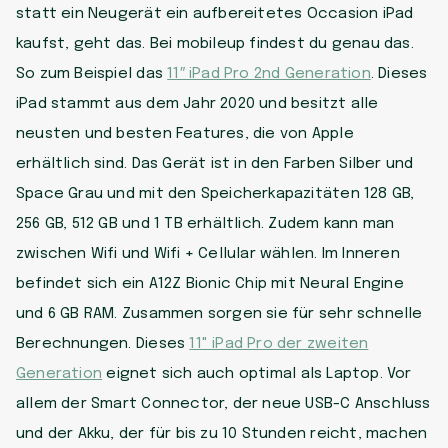
statt ein Neugerät ein aufbereitetes Occasion iPad
kaufst, geht das. Bei mobileup findest du genau das.
So zum Beispiel das
11″ iPad Pro 2nd Generation
. Dieses
iPad stammt aus dem Jahr 2020 und besitzt alle
neusten und besten Features, die von Apple
erhältlich sind. Das Gerät ist in den Farben Silber und
Space Grau und mit den Speicherkapazitäten 128 GB,
256 GB, 512 GB und 1 TB erhältlich. Zudem kann man
zwischen Wifi und Wifi + Cellular wählen. Im Inneren
befindet sich ein A12Z Bionic Chip mit Neural Engine
und 6 GB RAM. Zusammen sorgen sie für sehr schnelle
Berechnungen. Dieses
11" iPad Pro der zweiten
Generation
eignet sich auch optimal als Laptop. Vor
allem der Smart Connector, der neue USB-C Anschluss
und der Akku, der für bis zu 10 Stunden reicht, machen