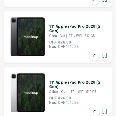
11" Apple iPad Pro 2020 (2.
Gen)
Grau | Gut | LTE + WIFI | 512 GB
CHF 426.00
Neu:
CHF
1210.25
11" Apple iPad Pro 2020 (2.
Gen)
Silber | Gut | LTE + WIFI | 512 GB
CHF 426.00
Neu:
CHF
1210.25