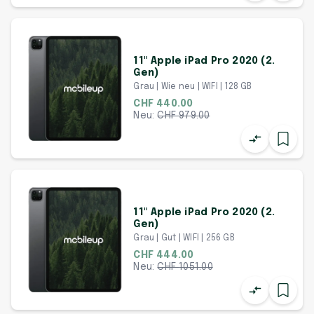
11" Apple iPad Pro 2020 (2.
Gen)
Grau | Wie neu | WIFI | 128 GB
CHF 440.00
Neu:
CHF
979.00
11" Apple iPad Pro 2020 (2.
Gen)
Grau | Gut | WIFI | 256 GB
CHF 444.00
Neu:
CHF
1051.00