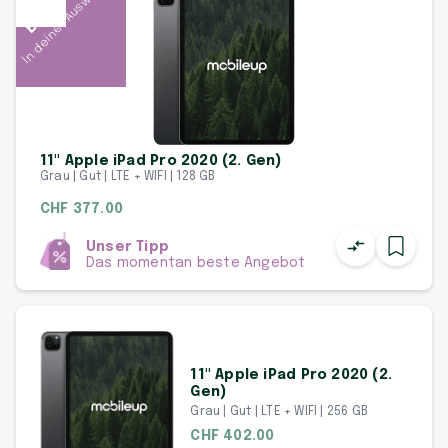
In deiner Auswahl
Beliebt
11" Apple iPad Pro 2020 (2. Gen)
Grau | Gut | LTE + WIFI | 128 GB
CHF 377.00
Unser Tipp
Das momentan beste Angebot
11" Apple iPad Pro 2020 (2.
Gen)
Grau | Gut | LTE + WIFI | 256 GB
CHF 402.00