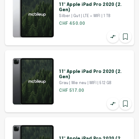
11" Apple iPad Pro 2020 (2.
Gen)
Silber | Gut | LTE + WIFI | 1 TB
CHF 450.00
11" Apple iPad Pro 2020 (2.
Gen)
Grau | Wie neu | WIFI | 512 GB
CHF 517.00
11" Apple iPad Pro 2020 (2.