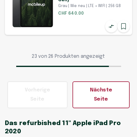
Gen)
Grau | Wie neu | LTE + WIFI | 256 GB
CHF 640.00
23 von 26 Produkten angezeigt
Vorherige
Nächste
Seite
Seite
Das refurbished 11" Apple iPad Pro
2020