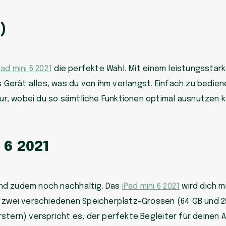
)
Pad mini 6 2021
die perfekte Wahl. Mit einem leistungsstar
Gerät alles, was du von ihm verlangst. Einfach zu bediene
ur, wobei du so sämtliche Funktionen optimal ausnutzen k
 6 2021
und zudem noch nachhaltig. Das
iPad mini 6 2021
wird dich mi
it zwei verschiedenen Speicherplatz-Grössen (64 GB und 2
rstern) verspricht es, der perfekte Begleiter für deinen A