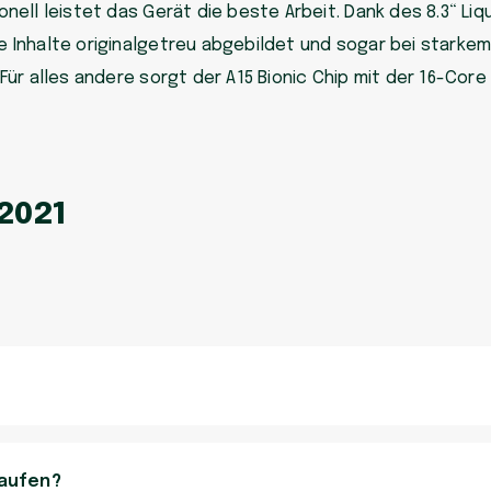
nell leistet das Gerät die beste Arbeit. Dank des 8.3“ Liq
e Inhalte originalgetreu abgebildet und sogar bei starke
Für alles andere sorgt der A15 Bionic Chip mit der 16-Core
 2021
kaufen?