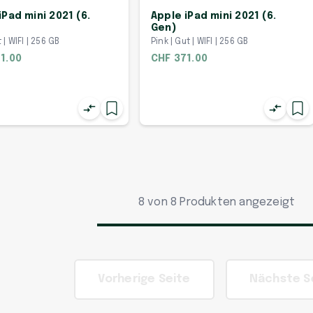
iPad mini 2021 (6.
Apple iPad mini 2021 (6.
Gen)
t | WIFI | 256 GB
Pink | Gut | WIFI | 256 GB
1.00
CHF 371.00
8 von 8 Produkten angezeigt
Vorherige Seite
Nächste S