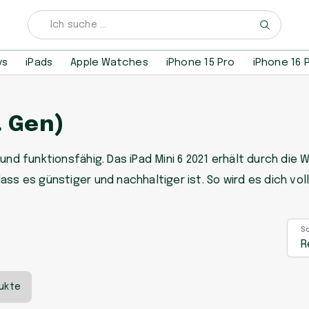
ys
iPads
Apple Watches
iPhone 15 Pro
iPhone 16 
. Gen)
 und funktionsfähig. Das iPad Mini 6 2021 erhält durch di
ass es günstiger und nachhaltiger ist. So wird es dich vo
S
R
ukte