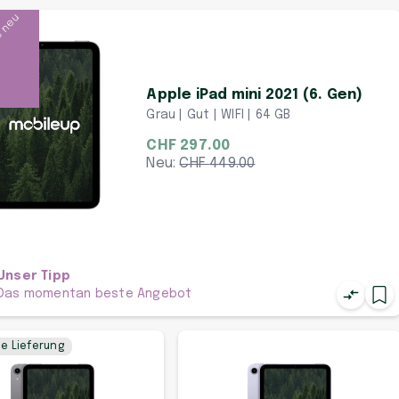
s neu
Apple iPad mini 2021 (6. Gen)
Grau | Gut | WIFI | 64 GB
CHF 297.00
Neu:
CHF
449.00
Unser Tipp
Das momentan beste Angebot
le Lieferung