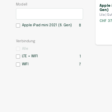
Modell
Apple 
Gen)
Lila | Gu
CHF 37
Apple iPad mini 2021 (6. Gen)
8
Verbindung
Alle
LTE + WIFI
1
WIFI
7