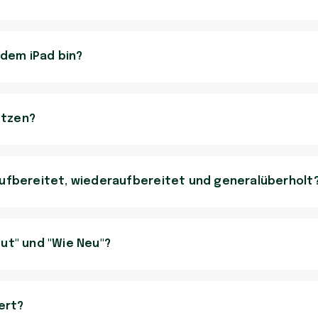
 dem iPad bin?
utzen?
aufbereitet, wiederaufbereitet und generalüberholt
ut" und "Wie Neu"?
ert?