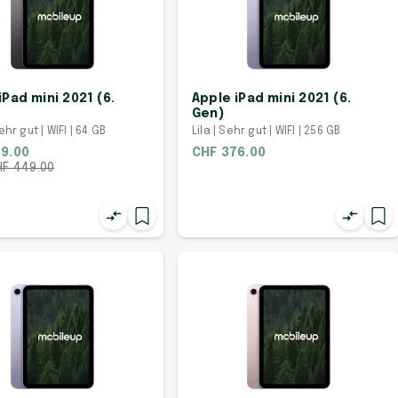
iPad mini 2021 (6.
Apple iPad mini 2021 (6.
Gen)
ehr gut | WIFI | 64 GB
Lila | Sehr gut | WIFI | 256 GB
9.00
CHF 376.00
HF
449.00