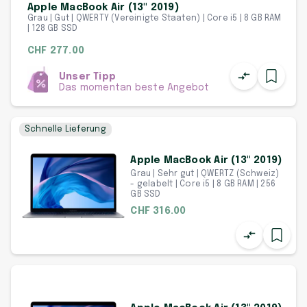
Apple MacBook Air (13" 2019)
Grau | Gut | QWERTY (Vereinigte Staaten) | Core i5 | 8 GB RAM
| 128 GB SSD
CHF 277.00
Unser Tipp
Das momentan beste Angebot
Schnelle Lieferung
Apple MacBook Air (13" 2019)
Grau | Sehr gut | QWERTZ (Schweiz)
- gelabelt | Core i5 | 8 GB RAM | 256
GB SSD
CHF 316.00