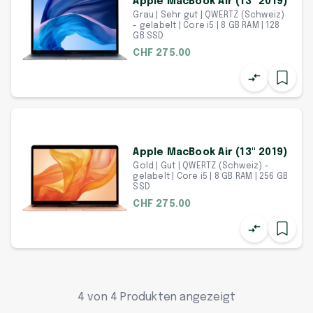
Apple MacBook Air (13" 2019)
Grau | Sehr gut | QWERTZ (Schweiz)
- gelabelt | Core i5 | 8 GB RAM | 128
GB SSD
CHF 275.00
Apple MacBook Air (13" 2019)
Gold | Gut | QWERTZ (Schweiz) -
gelabelt | Core i5 | 8 GB RAM | 256 GB
SSD
CHF 275.00
4 von 4 Produkten angezeigt