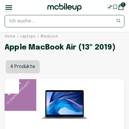
0
Home
Laptops
Macbook
Apple MacBook Air (13" 2019)
4 Produkte
In deiner Auswahl
Beliebt