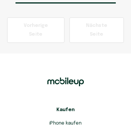
Vorherige
Nächste
Seite
Seite
Kaufen
iPhone kaufen