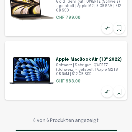
Gold | Sehr gut | QWERTZ (Schweiz)
- gelabelt | Apple M2 | 8 GB RAM | 512
GB SSD
CHF 799.00
Apple MacBook Air (13" 2022)
Schwarz | Sehr gut | QWERTZ
(Schweiz) - gelabelt | Apple M2 | 8
GB RAM | 512 GB SSD
CHF 983.00
6 von 6 Produkten angezeigt