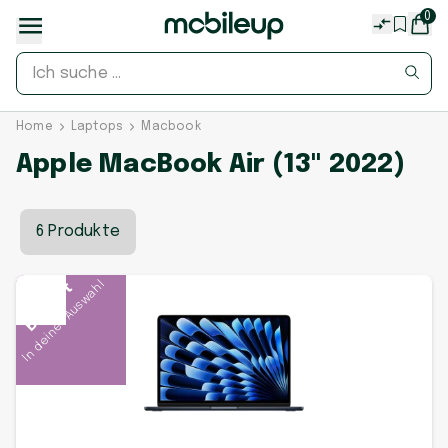
0
Home
Laptops
Macbook
Apple MacBook Air (13" 2022)
6 Produkte
In deiner Auswahl
Beliebt