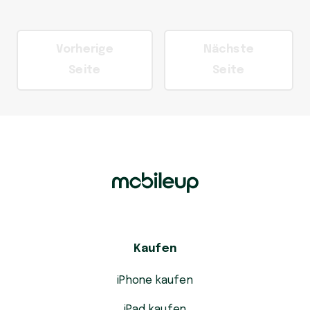
Vorherige
Nächste
Seite
Seite
Kaufen
iPhone kaufen
iPad kaufen