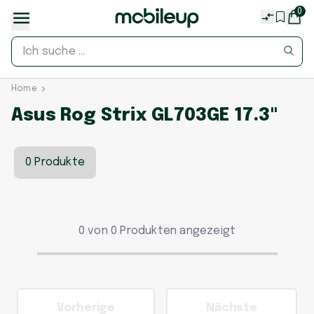
0
Home
Asus Rog Strix GL703GE 17.3"
0 Produkte
0 von 0 Produkten angezeigt
Vorherige
Nächste