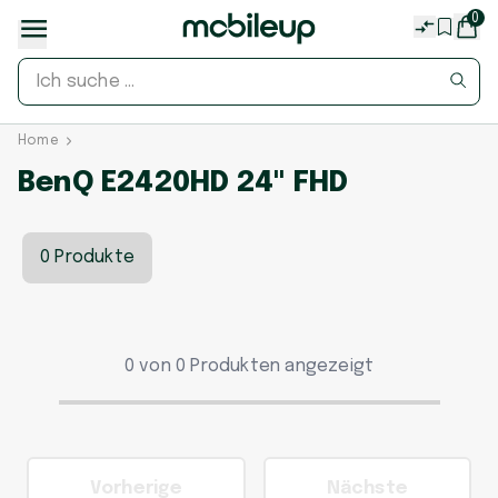
0
Home
BenQ E2420HD 24" FHD
0 Produkte
0 von 0 Produkten angezeigt
Vorherige
Nächste