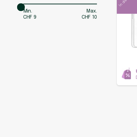
Min.
Max.
CHF
9
CHF
10