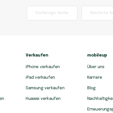
Vorherige Seite
Nächste S
Verkaufen
mobileup
iPhone verkaufen
Über uns
iPad verkaufen
Karriere
Samsung verkaufen
Blog
en
Huawei verkaufen
Nachhaltigke
Erneuerungs