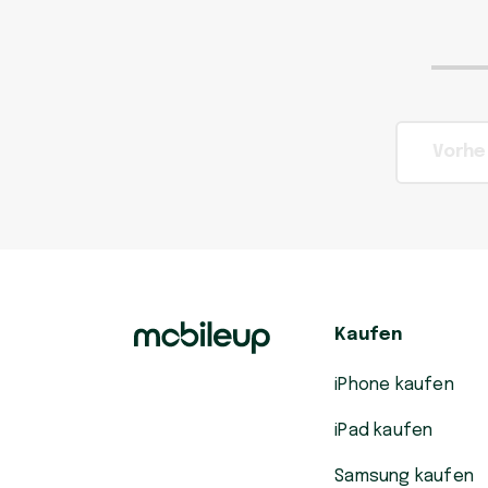
Vorhe
Kaufen
iPhone kaufen
iPad kaufen
Samsung kaufen