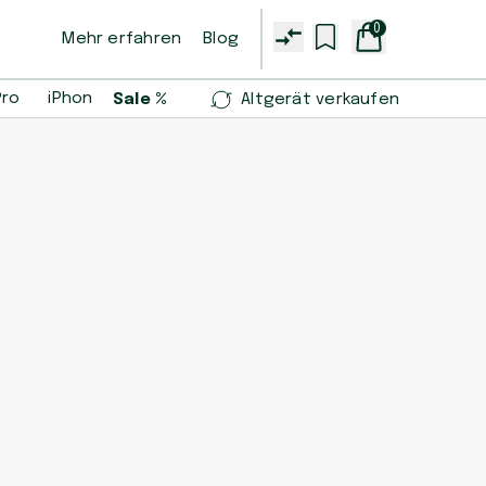
0
Mehr erfahren
Blog
Pro
iPhone 14 Pro
iPhone 13 mini
Samsung Galaxy S2
Sale %
Altgerät verkaufen