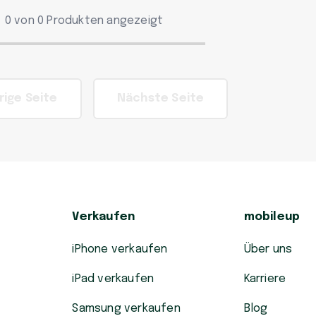
0 von 0 Produkten angezeigt
rige Seite
Nächste Seite
Verkaufen
mobileup
iPhone verkaufen
Über uns
iPad verkaufen
Karriere
Samsung verkaufen
Blog