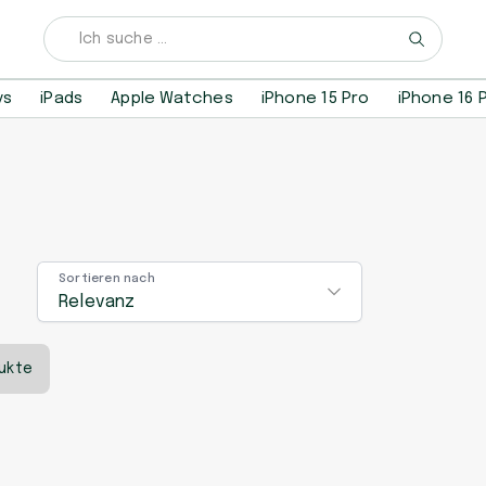
ys
iPads
Apple Watches
iPhone 15 Pro
iPhone 16 
Sortieren nach
Relevanz
ukte