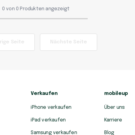
0 von 0 Produkten angezeigt
rige Seite
Nächste Seite
Verkaufen
mobileup
iPhone verkaufen
Über uns
iPad verkaufen
Karriere
Samsung verkaufen
Blog