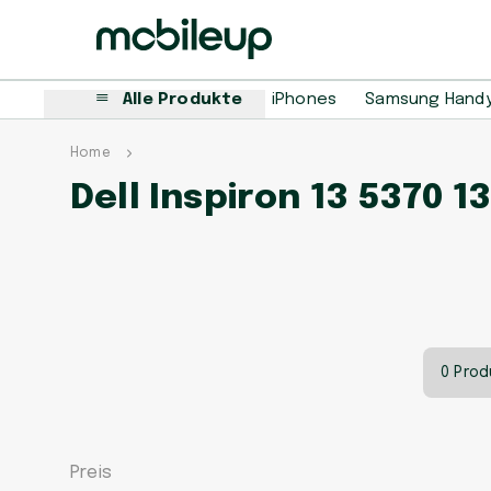
Alle Produkte
iPhones
Samsung Hand
Home
Dell Inspiron 13 5370 13
0 Prod
Preis