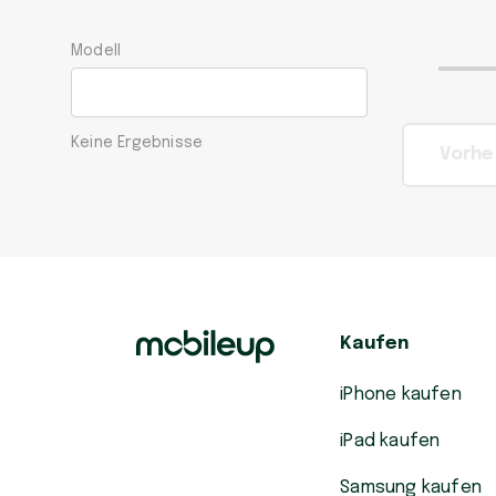
Modell
Keine Ergebnisse
Vorhe
Kaufen
iPhone kaufen
iPad kaufen
Samsung kaufen