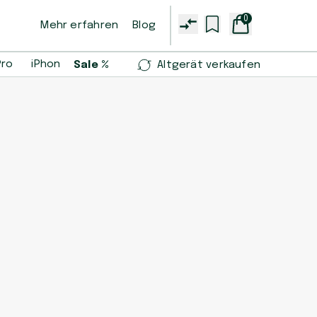
0
Mehr erfahren
Blog
Pro
iPhone 14 Pro
iPhone 13 mini
Samsung Galaxy S2
Sale %
Altgerät verkaufen