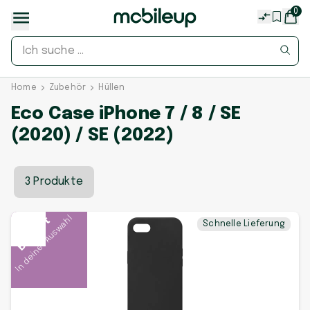
0
Home
Zubehör
Hüllen
Eco Case iPhone 7 / 8 / SE
(2020) / SE (2022)
3 Produkte
In deiner Auswahl
Beliebt
Schnelle Lieferung