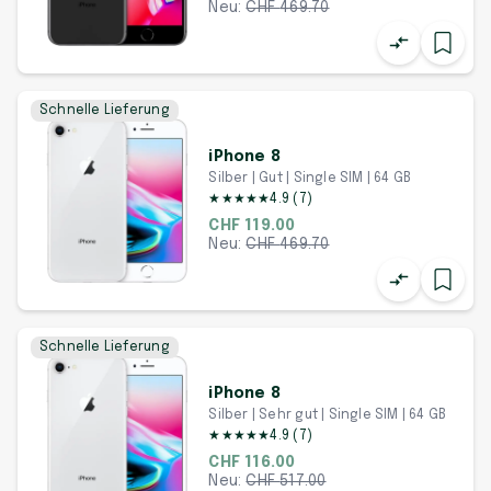
Neu:
CHF
469.70
Schnelle Lieferung
iPhone 8
Silber | Gut | Single SIM | 64 GB
★
★
★
★
★
4.9
(
7
)
CHF 119.00
Neu:
CHF
469.70
Schnelle Lieferung
iPhone 8
Silber | Sehr gut | Single SIM | 64 GB
★
★
★
★
★
4.9
(
7
)
CHF 116.00
Neu:
CHF
517.00