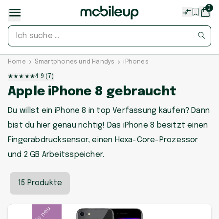
0
Home
Smartphones und Handys
iPhones
★
★
★
★
★
4.9
(
7
)
Apple iPhone 8 gebraucht
Du willst ein iPhone 8 in top Verfassung kaufen? Dann
bist du hier genau richtig! Das iPhone 8 besitzt einen
Fingerabdrucksensor, einen Hexa-Core-Prozessor
und 2 GB Arbeitsspeicher.
15 Produkte