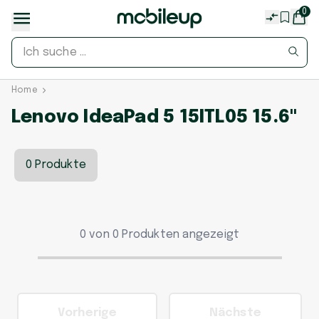
0
Home
Lenovo IdeaPad 5 15ITL05 15.6"
0 Produkte
0 von 0 Produkten angezeigt
Vorherige
Nächste